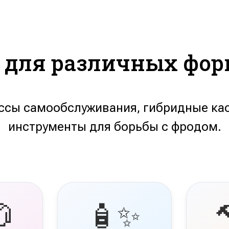
x для различных фор
ссы самообслуживания, гибридные ка
инструменты для борьбы с фродом.

🧴✨
