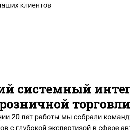
наших клиентов
ий системный интег
розничной торговл
нии 20 лет работы мы собрали команд
в с глубокой экспертизой в сфере а