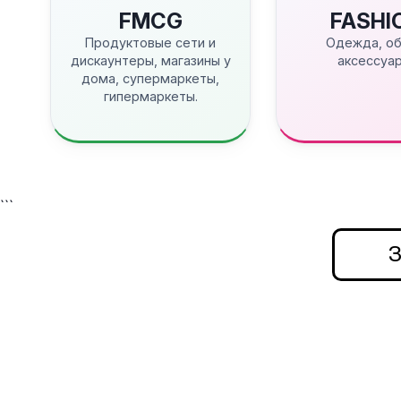
FMCG
FASHI
Продуктовые сети и
Одежда, об
дискаунтеры, магазины у
аксессуар
дома, супермаркеты,
гипермаркеты.
```
З