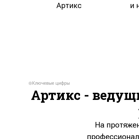
Артикс
и 
Ключевые цифры
Артикс - ведущ
На протяже
профессионало