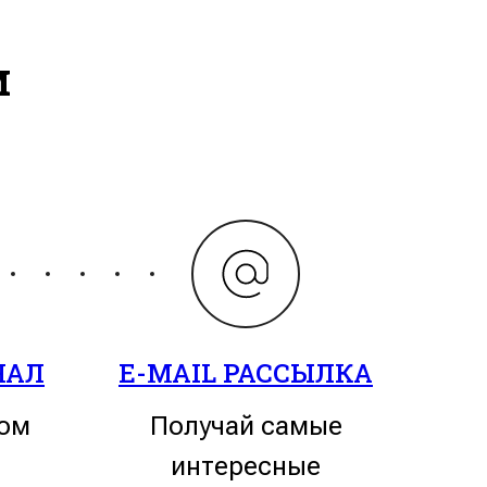
м
НАЛ
E-MAIL РАССЫЛКА
мом
Получай самые
интересные