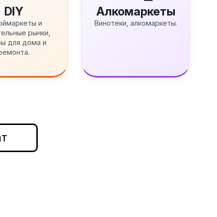
DIY
Алкомаркеты
оймаркеты и
Винотеки, алкомаркеты.
ельные рынки,
ы для дома и
ремонта.
ат