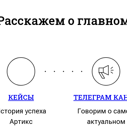
Расскажем о главно
КЕЙСЫ
ТЕЛЕГРАМ КА
стория успеха
Говорим о са
Артикс
актуальном