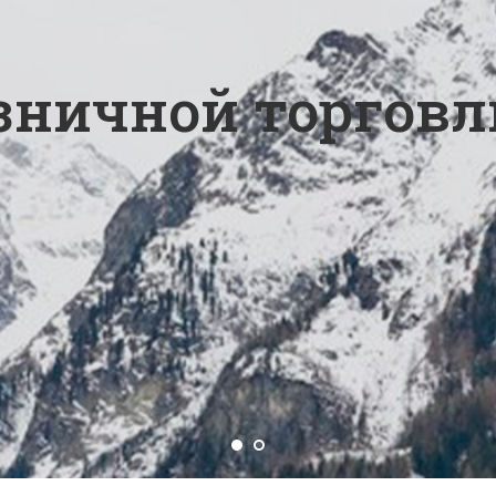
 и производительности