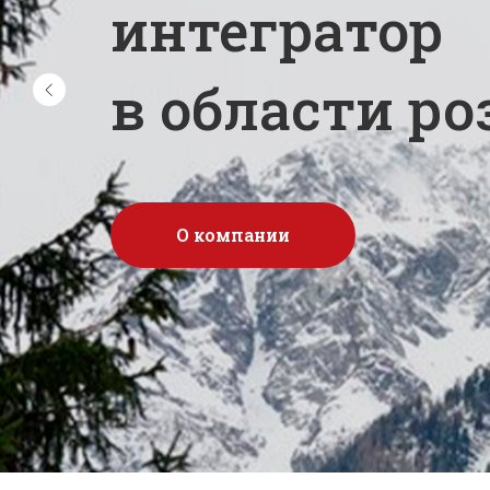
Сочетание эстетики
Подробнее