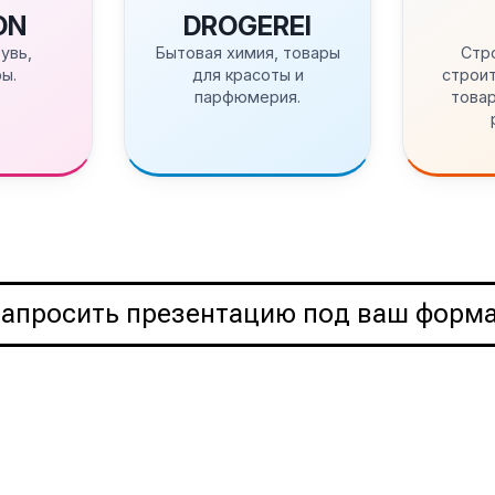
ON
DROGEREI
увь,
Бытовая химия, товары
Стр
ы.
для красоты и
строит
парфюмерия.
товар
апросить презентацию под ваш форм