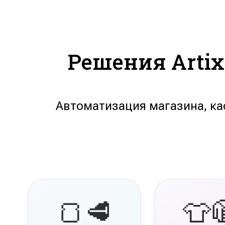
Решения Arti
Автоматизация магазина, ка
🍞🥩
👕