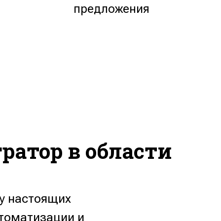
предложения
ратор в области
и
у настоящих
втоматизации и