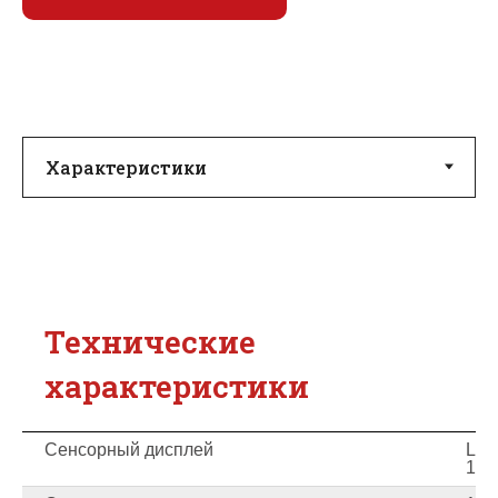
Технические
характеристики
Сенсорный дисплей
LCD
15'