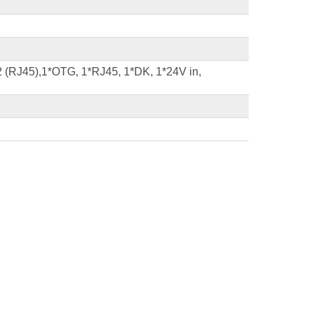
(RJ45),1*OTG, 1*RJ45, 1*DK, 1*24V in,