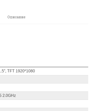
Описание
.5”, TFT 1920*1080
5 2.0GHz