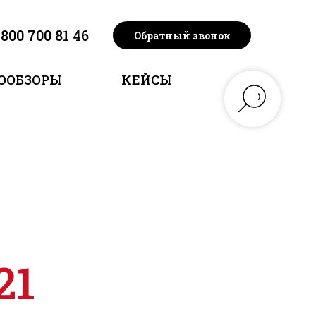
 800 700 81 46
Обратный звонок
ООБЗОРЫ
КЕЙСЫ
21