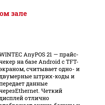
ом зале
WINTEC AnyPOS 21 — прайс-
чекер на базе Android с TFT-
экраном, считывает одно- и
двумерные штрих-коды и
передает данные
черезEthernet. Четкий
дисплей отлично