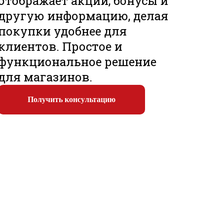
отображает акции, бонусы и
другую информацию, делая
покупки удобнее для
клиентов. Простое и
функциональное решение
для магазинов.
Получить консультацию