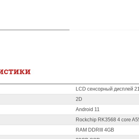
истики
LCD сенсорный дисплей 21
2D
Android 11
Rockchip RK3568 4 core A5
RAM DDRIII 4GB