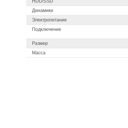
HDD/SSD
Динамики
Электропитание
Подключение
Размер
Масса