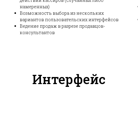
действий кассиров (случайных либо
намеренных)
Возможность выбора из нескольких
вариантов пользовательских интерфейсов
Ведение продаж в разрезе продавцов-
консультантов
Интерфейс