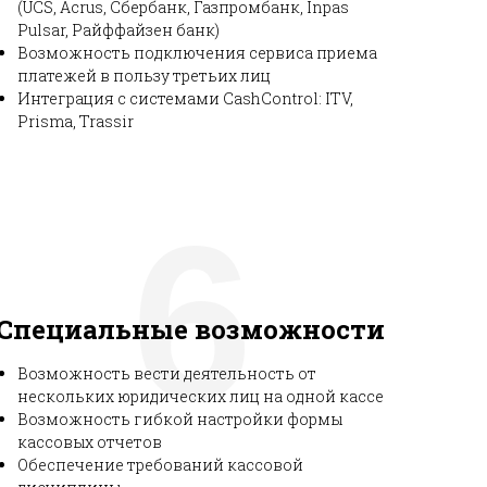
(UCS, Acrus, Сбербанк, Газпромбанк, Inpas
Pulsar, Райффайзен банк)
Возможность подключения сервиса приема
платежей в пользу третьих лиц
Интеграция с системами CashControl: ITV,
Prisma, Trassir
6
Специальные возможности
Возможность вести деятельность от
нескольких юридических лиц на одной кассе
Возможность гибкой настройки формы
кассовых отчетов
Обеспечение требований кассовой