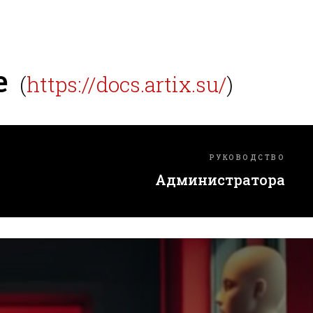
е
(
https://docs.artix.su/
)
РУКОВОДСТВО
Администратора