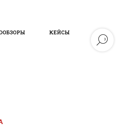
ООБЗОРЫ
КЕЙСЫ
А