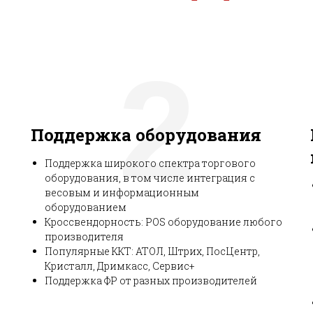
2
Поддержка оборудования
Поддержка широкого спектра торгового
оборудования, в том числе интеграция с
весовым и информационным
оборудованием
Кроссвендорность: POS оборудование любого
производителя
Популярные ККТ: АТОЛ, Штрих, ПосЦентр,
Кристалл, Дримкасс, Сервис+
Поддержка ФР от разных производителей