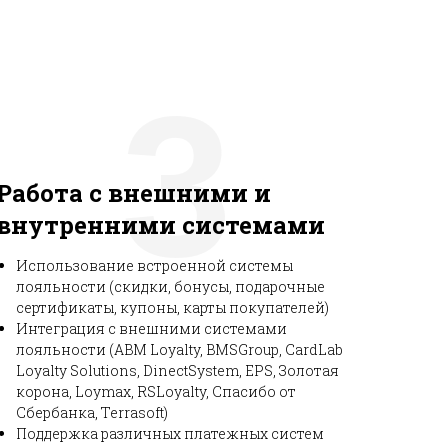
3
Работа с внешними и
внутренними системами
Использование встроенной системы
лояльности (скидки, бонусы, подарочные
сертификаты, купоны, карты покупателей)
Интеграция с внешними системами
лояльности (ABM Loyalty, BMSGroup, CardLab
Loyalty Solutions, DinectSystem, EPS, Золотая
корона, Loymax, RSLoyalty, Спасибо от
Сбербанка, Terrasoft)
Поддержка различных платежных систем