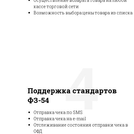
Осуществление возврата товара на любой
кассе торговой сети
Возможность выбора цены товара из списка
4
Поддержка стандартов
ФЗ-54
Отправка чека по SMS
Отправка чека на e-mail
Отслеживание состояния отправки чека в
ОФД