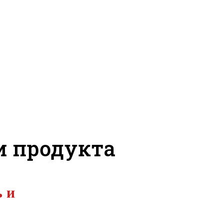
 продукта
ь и