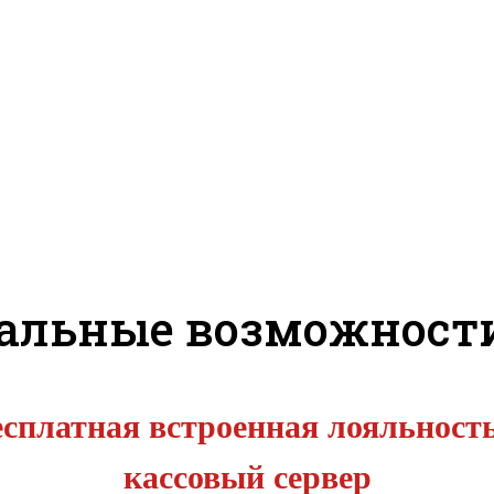
альные возможности
сплатная встроенная лояльност
кассовый сервер