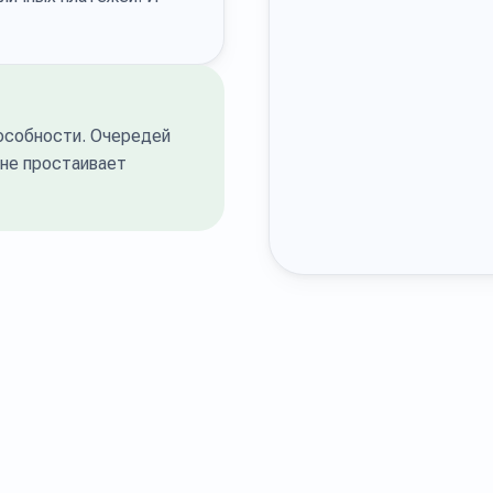
особности. Очередей
 не простаивает