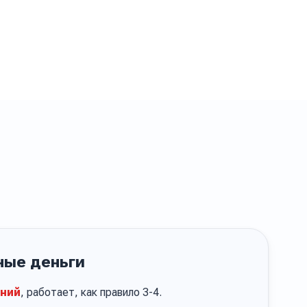
ые деньги
иний
, работает, как правило 3-4.