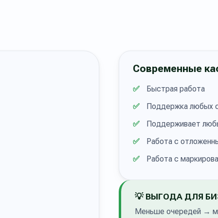
Современные ка
Быстрая работа
Поддержка любых с
Поддерживает люб
Работа с отложенн
Работа с маркиров
💡 ВЫГОДА ДЛЯ Б
Меньше очередей → м