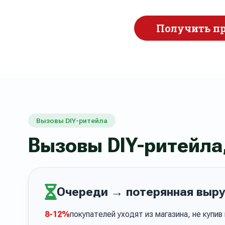
Получить п
Вызовы DIY-ритейла
Вызовы DIY-ритейла
Очереди → потерянная выру
8-12%
покупателей уходят из магазина, не купив