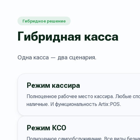
Гибридное решение
Гибридная касса
Одна касса — два сценария.
Режим кассира
Полноценное рабочее место кассира. Любые сп
наличные. И функциональность Artix:POS.
Режим КСО
Полноценное самообслуживание. Все виды безна