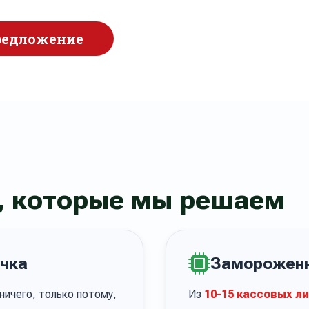
редложение
, которые мы решаем
чка
Замороженн
 ничего, только потому,
Из
10-15 кассовых л