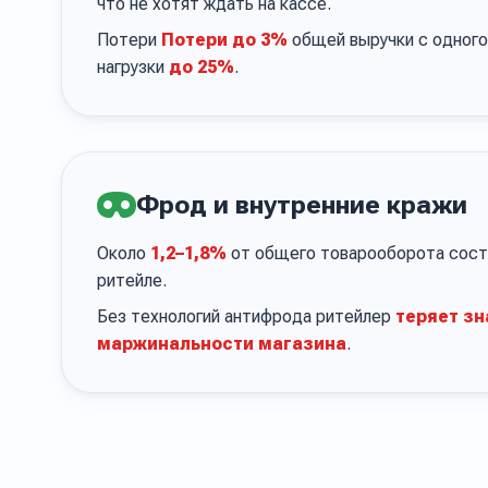
что не хотят ждать на кассе.
Потери
Потери до 3%
общей выручки с одного 
нагрузки
до 25%
.
Фрод и внутренние кражи
Около
1,2–1,8%
от общего товарооборота соста
ритейле.
Без технологий антифрода ритейлер
теряет зн
маржинальности магазина
.