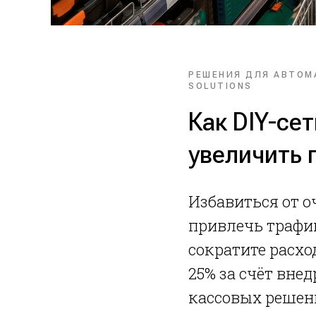
РЕШЕНИЯ ДЛЯ АВТОМ
SOLUTIONS
Как DIY-сет
увеличить 
Избавиться от о
привлечь трафик
сократите расхо
25% за счёт вне
кассовых решени