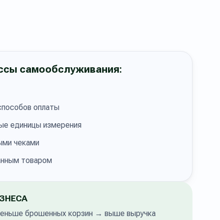
ссы самообслуживания:
пособов оплаты
ые единицы измерения
ыми чеками
анным товаром
ИЗНЕСА
еньше брошенных корзин → выше выручка