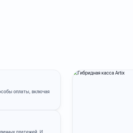
особы оплаты, включая
личных платежей. И