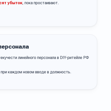
сят убыток
, пока простаивают.
персонала
екучести линейного персонала в DIY-ритейле РФ
 при каждом новом вводе в должность.