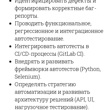
Идентифицировать дефекты и
формировать корректные баг-
репорты.
Проводить функциональное,
регрессионное и интеграционное
автотестирование.
Интегрировать автотесты в
CI/CD-процессы (GitLab CI).
Внедрять и развивать
фреймворки автотестов (Python,
Selenium).
Определять стратегию
автоматизации и развивать
архитектуру решений (API, UI,
нагрузочное тестирование).