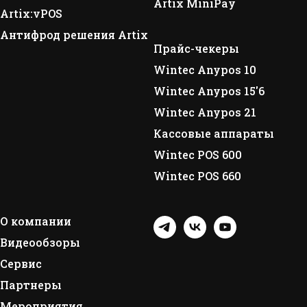
Artix MiniPay
Artix:vPOS
Антифрод решения Artix
Прайс-чекеры
Wintec Anypos 10
Wintec Anypos 15'6
Wintec Anypos 21
Кассовые аппараты
Wintec POS 600
Wintec POS 660
О компании
Видеообзоры
Сервис
Партнеры
Мероприятия