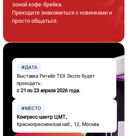
зоной кофе-брейка.
Приходите знакомиться с новинками и
просто общаться.
#ДАТА
Выставка Ритейл ТЕХ Экспо будет
проходить:
с 21 по 23 апреля 2026 года.
#МЕСТО
Конгресс-центр ЦМТ,
Краснопресненская наб., 12, Москва