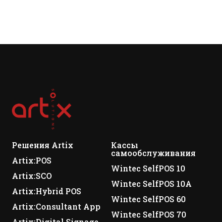
Решения Artix
Кассы
самообслуживания
Artix:POS
Wintec SelfPOS 10
Artix:SCO
Wintec SelfPOS 10A
Artix:Hybrid POS
Wintec SelfPOS 60
Artix:Consultant App
Wintec SelfPOS 70
Artix:Digital Signage