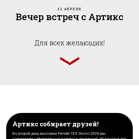
22 АПРЕЛЯ
Вечер встреч с Артикс
Для всех желающих!
Артикс собирает друзей!
Во второй день выставки Ритейл ТЕХ Экспо 2026 мы
устраиваем неформальную встречу в дружеской обстановке для