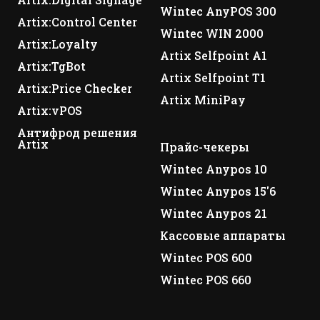
Wintec AnyPOS 300
Artix:Control Center
Wintec WIN 2000
Artix:Loyalty
Artix Selfpoint A1
Artix:TgBot
Artix Selfpoint T1
Artix:Price Checker
Artix MiniPay
Artix:vPOS
Антифрод решения
Artix
Прайс-чекеры
Wintec Anypos 10
Wintec Anypos 15'6
Wintec Anypos 21
Кассовые аппараты
Wintec POS 600
Wintec POS 660