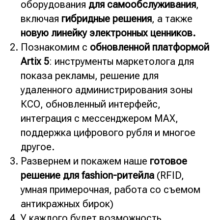
оборудования
для самообслуживания
,
включая
гибридные решения
, а также
новую линейку электронных ценников.
Познакомим с
обновленной платформой
Artix 5
: инструменты маркетолога для
показа рекламы, решение для
удаленного администрирования зоны
КСО, обновленный интерфейс,
интеграция с мессенджером MAX,
поддержка цифрового рубля и многое
другое.
Развернем и покажем наше
готовое
решение для fashion-ритейла
(RFID,
умная примерочная, работа со съемом
антикражных бирок)
У каждого будет возможность