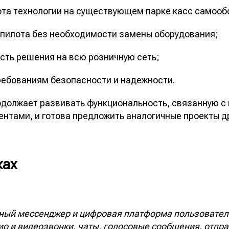
ота технологии на существующем парке касс самооб
 пилота без необходимости замены оборудования;
ть решения на всю розничную сеть;
ребованиям безопасности и надежности.
должает развивать функциональность, связанную с
нтами, и готова предложить аналогичные проекты 
ках
ый мессенджер и цифровая платформа пользователь
ио и видеозвонки, чаты, голосовые сообщения, отпр