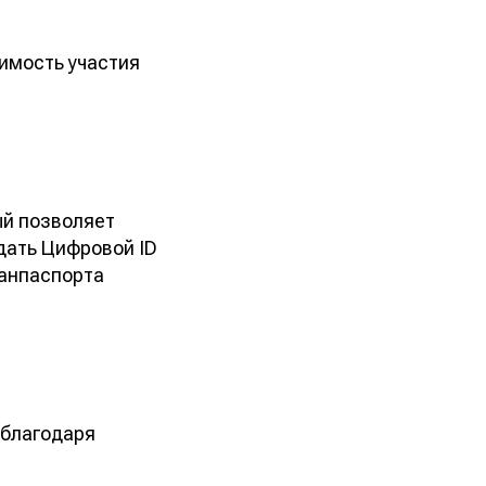
имость участия
ый позволяет
дать Цифровой ID
ранпаспорта
 благодаря