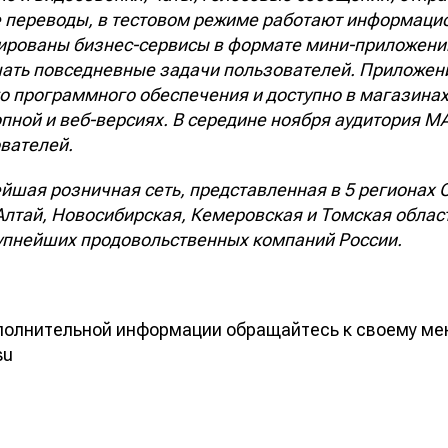
 переводы, в тестовом режиме работают информаци
ированы бизнес-сервисы в формате мини-приложений
ть повседневные задачи пользователей. Приложен
го программного обеспечения и доступно в магазина
пной и веб-версиях. В середине ноября аудитория МА
вателей.
йшая розничная сеть, представленная в 5 регионах 
Алтай, Новосибирская, Кемеровская и Томская облас
рупнейших продовольственных компаний России.
полнительной информации обращайтесь к своему ме
su