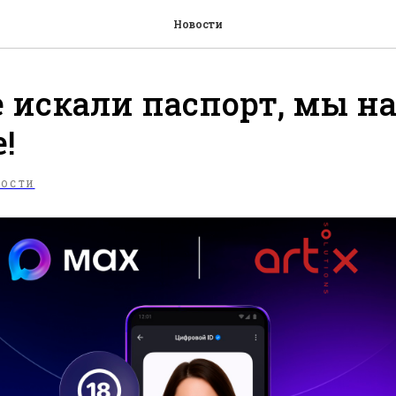
Новости
е искали паспорт, мы 
!
ВОСТИ