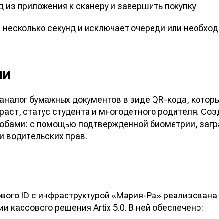
 из приложения к сканеру и завершить покупку.
 несколько секунд и исключает очереди или необход
ии
 аналог бумажных документов в виде QR-кода, котор
аст, статус студента и многодетного родителя. Соз
обами: с помощью подтвержденной биометрии, заг
и водительских прав.
вого ID с инфраструктурой «Мария-Ра» реализована
и кассового решения Artix 5.0. В ней обеспечено: