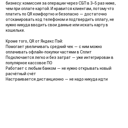
бизнесу: комиссия за операции через СБП в 3–5 раз ниже,
чем при оплате картой. И нравится клиентам, потому что
платить по QR комфортно и безопасно — достаточно
отсканировать код телефоном и подтвердить оплату, не
нужно никуда вводить свои данные или искать карту в
кошельке.
Кроме того, QR от Яндекс Пэй:
Помогает увеличивать средний чек — с ним можно
оплачивать офлайн-покупки частями в Сплит
Подключается легко и без затрат — уже интегрирован в
популярное кассовое ПО
Работает с любым банком — не нужно открывать новый
расчётный счёт
Настраивается дистанционно — не надо никуда идти