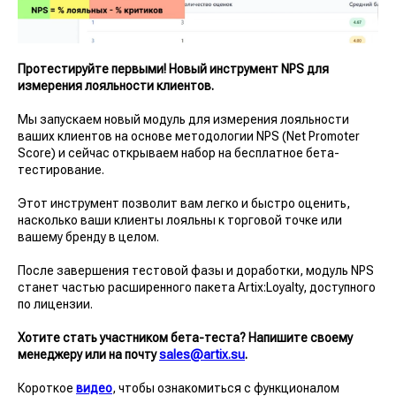
Протестируйте первыми! Новый инструмент NPS для
измерения лояльности клиентов.
Мы запускаем новый модуль для измерения лояльности
ваших клиентов на основе методологии NPS (Net Promoter
Score) и сейчас открываем набор на бесплатное бета-
тестирование.
Этот инструмент позволит вам легко и быстро оценить,
насколько ваши клиенты лояльны к торговой точке или
вашему бренду в целом.
После завершения тестовой фазы и доработки, модуль NPS
станет частью расширенного пакета Artix:Loyalty, доступного
по лицензии.
Хотите стать участником бета-теста? Напишите своему
менеджеру или на почту
sales@artix.su
.
Короткое
видео
, чтобы ознакомиться с функционалом