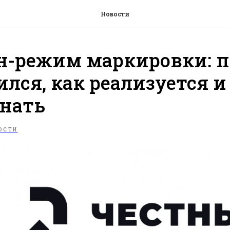
Новости
н-режим маркировки: 
ился, как реализуется и
нать
ОСТИ