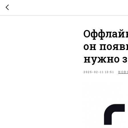
Оффлай
он появ
нужно з
2025-02-11 13:51
НОВ